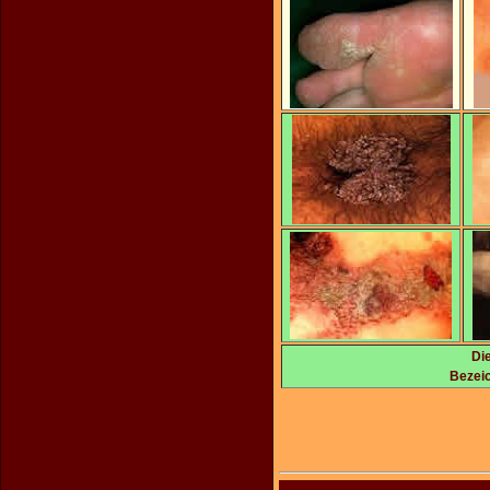
Di
Bezeic