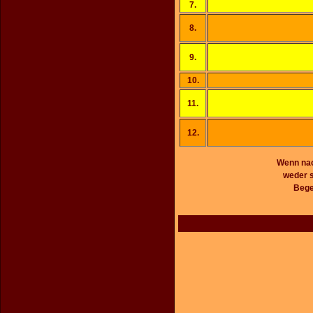
7.
8.
9.
10.
11.
12.
Wenn nach
weder s
Bege