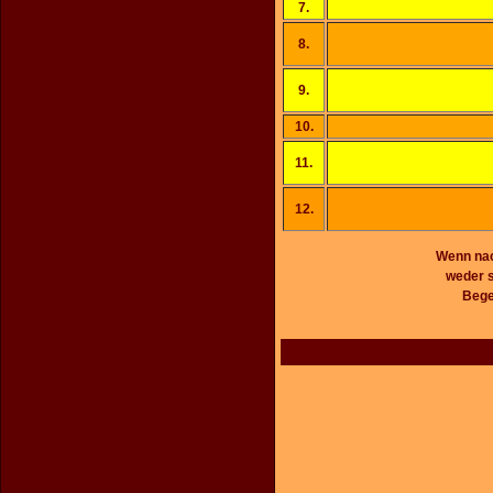
7.
8.
9.
10.
11.
12.
Wenn nach
weder s
Bege