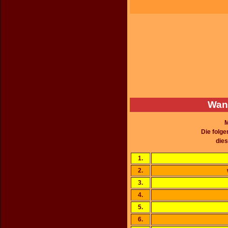
Wann
M
Die folg
dies
1.
2.
3.
4.
5.
6.