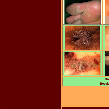
Di
Bezeic