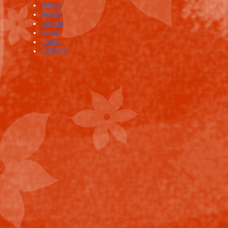
Vemma
Medien
Fashion
Beauty
Edifors
KUNDEN