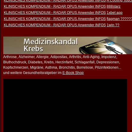
KLINISCHES KOMPENDIUM - RADAR OPUS Anwender INFOS
A Cooling Touch
KLINISCHES KOMPENDIUM - RADAR OPUS Anwender INFOS
888starz
KLINISCHES KOMPENDIUM - RADAR OPUS Anwender INFOS
1xbet app
KLINISCHES KOMPENDIUM - RADAR OPUS Anwender INFOS
flagman ?????
KLINISCHES KOMPENDIUM - RADAR OPUS Anwender INFOS
1win ??
Arthrose, Alzheimer, Allergie, Adipositas, Arthritis, Anti-Aging, Impotenz,
Bluthochdruck, Diabetes, Krebs, Herzinfarkt, Schlaganfall, Depressionen,
Kopfschmerzen, Migräne, Asthma, Bronchitis, Borreliose, Pilzinfektionen...
und weitere Gesundheitsratgeber im
E-Book Shop