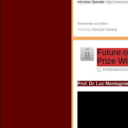
mit einer Spende:
https://www.pa
Kommentar schreiben
Posted by
Georg M. Kissling
Jun
Future o
11
2020
Prize Wi
EPIDEMIEGES
Prof. Dr. Luc Montagnie