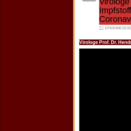
Virologe
Impfstof
Coronavi
EPIDEMIEGES
Virologe Prof. Dr. Hend