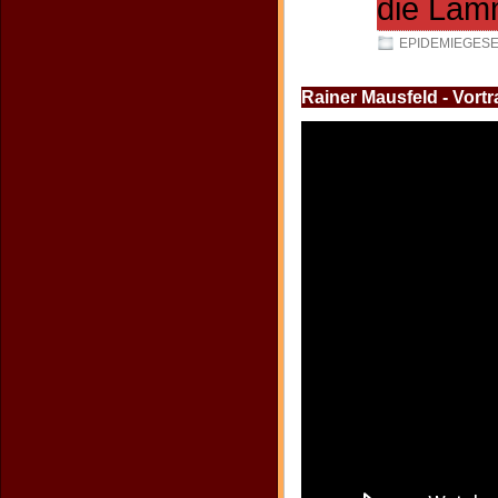
die Läm
EPIDEMIEGES
Rainer Mausfeld - Vort