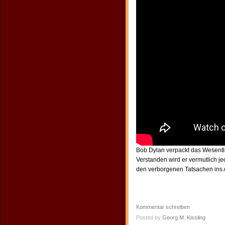
Bob Dylan verpackt das Wesentli
Verstanden wird er vermutlich j
den verborgenen Tatsachen ins A
Kommentar schreiben
Posted by
Georg M. Kissling