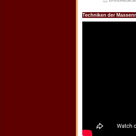
EPIDEMIEGES
Techniken der Massenma