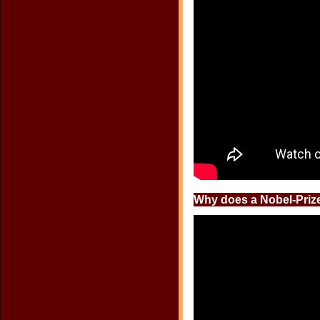
Why does a Nobel-Priz