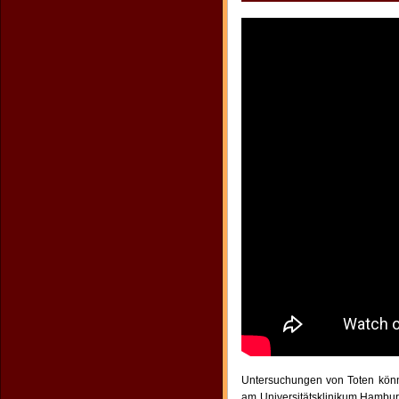
Untersuchungen von Toten können
am Universitätsklinikum Hambu