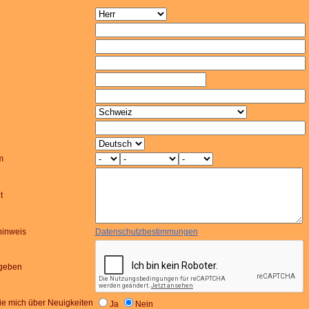
m
t
hinweis
Datenschutzbestimmungen
ngeben
sie mich über Neuigkeiten
Ja
Nein