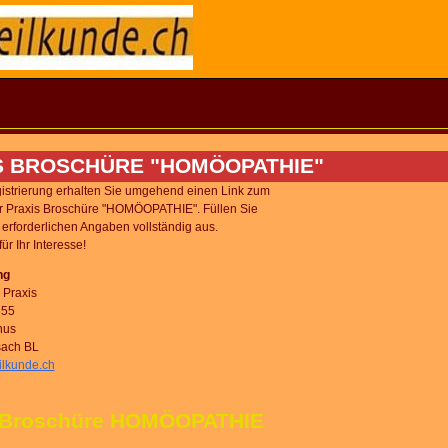
S BROSCHÜRE "HOMÖOPATHIE"
istrierung erhalten Sie umgehend einen Link zum
 Praxis Broschüre "HOMÖOPATHIE". Füllen Sie
u erforderlichen Angaben vollständig aus.
ür Ihr Interesse!
ng
Praxis
 55
hus
sach BL
ilkunde.ch
 Broschüre HOMÖOPATHIE