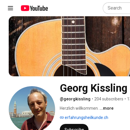
Georg Kissling
@georgkissling
•
204 subscribers
•
1
Herzlich willkommen. 
...more
erfahrungsheilkunde.ch
Subscribe