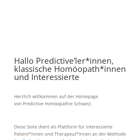
Hallo Predictive’ler*innen,
klassische Homöopath*innen
und Interessierte
Herzlich willkommen auf der Homepage
von Predictive Homöopathie Schweiz.
Diese Seite dient als Plattform für interessierte
Patient*innen und Therapeut*innen an der Methode