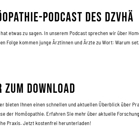
opathie-Podcast des DZVhÄ
hat etwas zu sagen. In unserem Podcast sprechen wir über Homöo
len Folge kommen junge Ärztinnen und Ärzte zu Wort: Warum se
r zum Download
er bieten Ihnen einen schnellen und aktuellen Überblick über Pr
se der Homöopathie. Erfahren Sie mehr über aktuelle Forschung
he Praxis. Jetzt kostenfrei herunterladen!