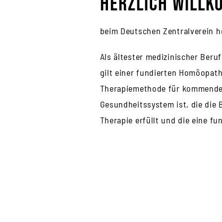
Herzlich will
beim Deutschen Zentralverein h
Als ältester medizinischer Beru
gilt einer fundierten Homöopath
Therapiemethode für kommende G
Gesundheitssystem ist, die die 
Therapie erfüllt und die eine f