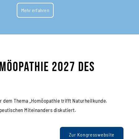
Mehr erfahren
möopathie 2027 des
ter dem Thema „Homöopathie trifft Naturheilkunde.
peutischen Miteinanders diskutiert.
Zur Kongresswebsite