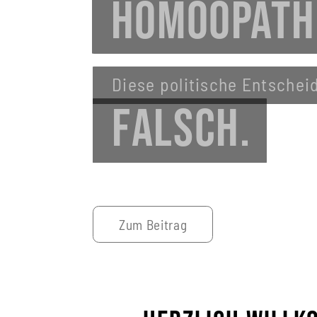
GEMEINSAM
So haben wir uns für den
Erhalt der Homöopathie in
eingesetzt.
Zur Kampagnenseite