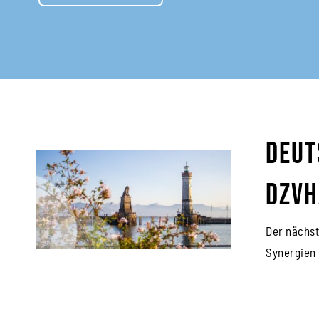
Deut
DZVh
Der nächst
Synergien 