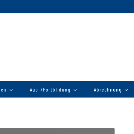
sen
Aus-/Fortbildung
Abrechnung