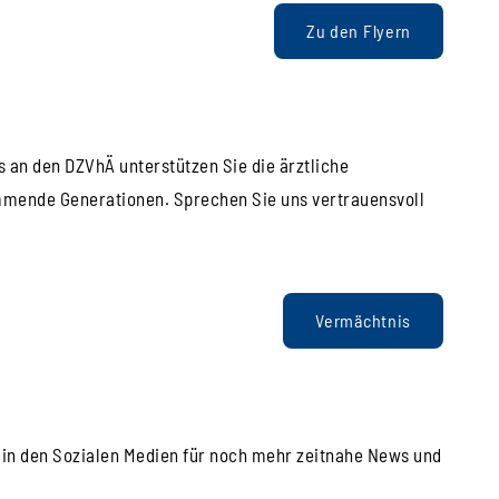
Zu den Flyern
s an den DZVhÄ unterstützen Sie die ärztliche
mmende Generationen. Sprechen Sie uns vertrauensvoll
Vermächtnis
s in den Sozialen Medien für noch mehr zeitnahe News und