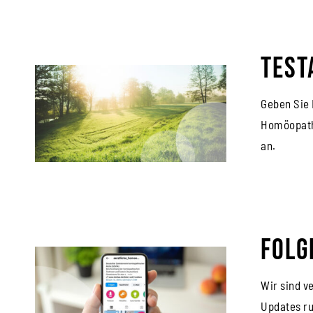
Test
Geben Sie 
Homöopathi
an.
Folg
Wir sind v
Updates ru