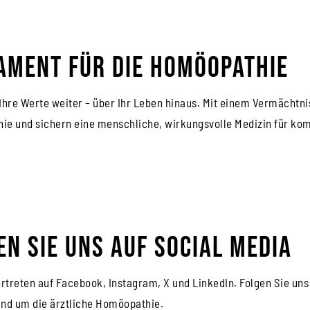
ament für die Homöopathie
Ihre Werte weiter – über Ihr Leben hinaus. Mit einem Vermächtni
e und sichern eine menschliche, wirkungsvolle Medizin für ko
en Sie uns auf Social Media
ertreten auf Facebook, Instagram, X und LinkedIn. Folgen Sie un
nd um die ärztliche Homöopathie.