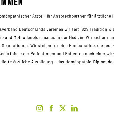
kommen
omöopathischer Ärzte – Ihr Ansprechpartner für ärztliche
fsverband Deutschlands vereinen wir seit 1829 Tradition &
ie und Methodenpluralismus in der Medizin. Wir sichern u
enerationen. Wir stehen für eine Homöopathie, die fest 
Bedürfnisse der Patientinnen und Patienten nach einer wir
undierte ärztliche Ausbildung – das Homöopathie-Diplom de