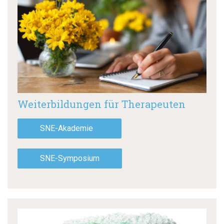
Weiterbildungen für Therapeuten
SNE-Akademie
SNE-Symposium