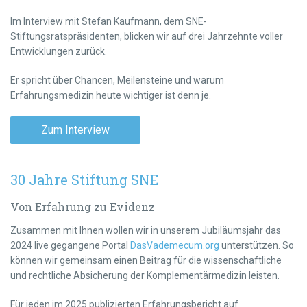
Im Interview mit Stefan Kaufmann, dem SNE-
Stiftungsratspräsidenten, blicken wir auf drei Jahrzehnte voller
Entwicklungen zurück.
Er spricht über Chancen, Meilensteine und warum
Erfahrungsmedizin heute wichtiger ist denn je.
Zum Interview
30 Jahre Stiftung SNE
Von Erfahrung zu Evidenz
Zusammen mit Ihnen wollen wir in unserem Jubiläumsjahr das
2024 live gegangene Portal
DasVademecum.org
unterstützen. So
können wir gemeinsam einen Beitrag für die wissenschaftliche
und rechtliche Absicherung der Komplementärmedizin leisten.
Für jeden im 2025 publizierten Erfahrungsbericht auf