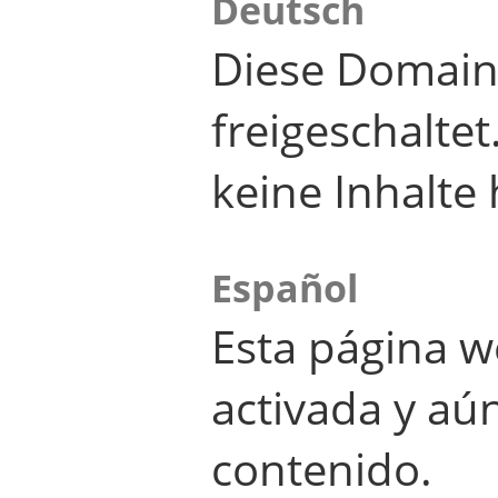
Deutsch
Diese Domain
freigeschalte
keine Inhalte 
Español
Esta página w
activada y aú
contenido.