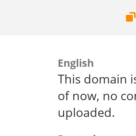
English
This domain i
of now, no co
uploaded.