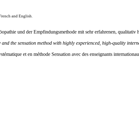
 French and English.
öopathie und der Empfindungsmethode mit sehr erfahrenen, qualitativ 
y and the sensation method with highly experienced, high-quality interna
stématique et en méthode Sensation avec des enseignants internationaux