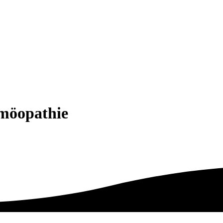
omöopathie