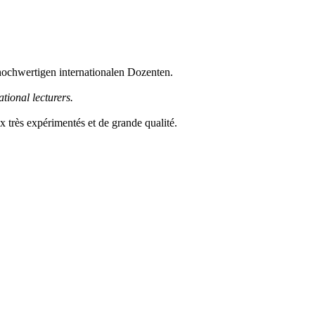
hochwertigen internationalen Dozenten.
tional lecturers.
 très expérimentés et de grande qualité.