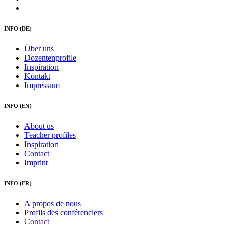
INFO (DE)
Über uns
Dozentenprofile
Inspiration
Kontakt
Impressum
INFO (EN)
About us
Teacher profiles
Inspiration
Contact
Imprint
INFO (FR)
A propos de nous
Profils des conférenciers
Contact