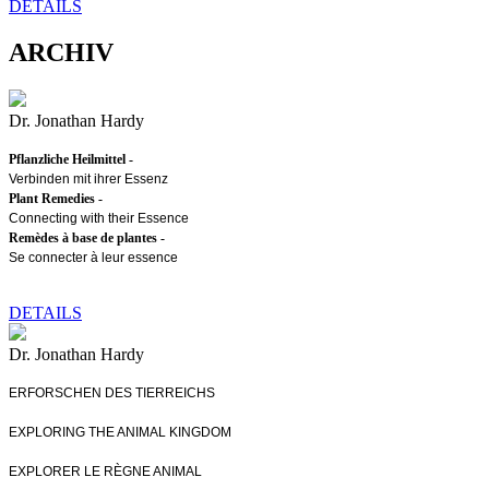
DETAILS
ARCHIV
Dr. Jonathan Hardy
Pflanzliche Heilmittel -
Verbinden mit ihrer Essenz
Plant Remedies -
Connecting with their Essence
Remèdes à base de plantes -
Se connecter à leur essence
DETAILS
Dr. Jonathan Hardy
ERFORSCHEN DES TIERREICHS
EXPLORING THE ANIMAL KINGDOM
EXPLORER LE RÈGNE ANIMAL