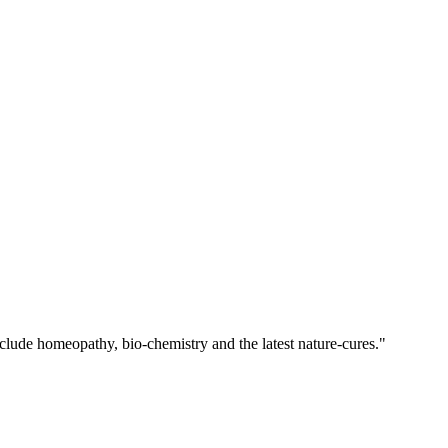
clude homeopathy, bio-chemistry and the latest nature-cures."