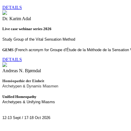
DETAILS
Dr. Karim Adal
Live case webinar series 2026
Study Group of the Vital Sensation Method
GEMS
(French acronym for Groupe d’Étude de la Méthode de la Sensation V
DETAILS
Andreas N. Bjørndal
Homöopathie der Einheit
Archetypen & Dynamis Miasmen
Unified Homeopathy
Archetypes & Unifying Miasms
12-13 Sept / 17-18 Oct 2026