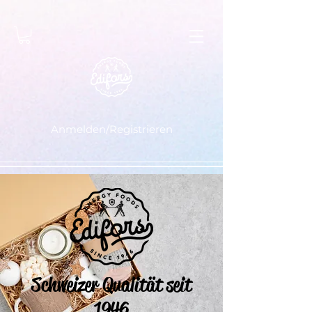
Anmelden/Registrieren
Schweizer Qualität seit
1946