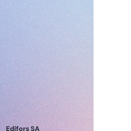
Edifors SA