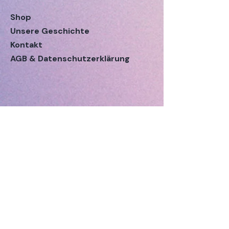
Shop
Unsere Geschichte
Kontakt
AGB & Datenschutzerklärung
©Copyright 2026 by Edifors SA