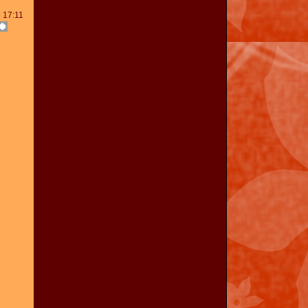
 17:11