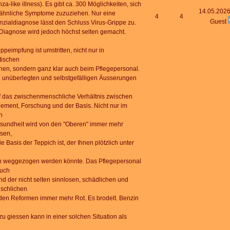
nza-like illness). Es gibt ca. 300 Möglichkeiten, sich
14.05.2026
ähnliche Symptome zuzuziehen. Nur eine
4
4
Guest
enzialdiagnose lässt den Schluss Virus-Grippe zu.
Diagnose wird jedoch höchst selten gemacht.
ppeimpfung ist umstritten, nicht nur in
tischen
hen, sondern ganz klar auch beim Pflegepersonal.
 unüberlegten und selbstgefälligen Äusserungen
uf das zwischenmenschliche Verhältnis zwischen
ment, Forschung und der Basis. Nicht nur im
h
sundheit wird von den "Oberen" immer mehr
sen,
e Basis der Teppich ist, der Ihnen plötzlich unter
 weggezogen werden könnte. Das Pflegepersonal
auch
nd der nicht selten sinnlosen, schädlichen und
schlichen
den Reformen immer mehr Rot. Es brodelt. Benzin
zu giessen kann in einer solchen Situation als