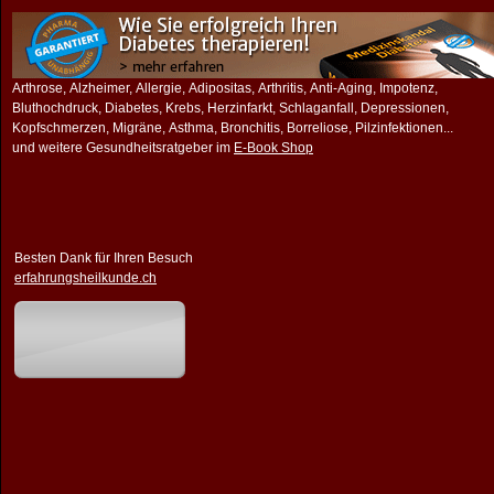
Arthrose, Alzheimer, Allergie, Adipositas, Arthritis, Anti-Aging, Impotenz,
Bluthochdruck, Diabetes, Krebs, Herzinfarkt, Schlaganfall, Depressionen,
Kopfschmerzen, Migräne, Asthma, Bronchitis, Borreliose, Pilzinfektionen...
und weitere Gesundheitsratgeber im
E-Book Shop
Besten Dank für Ihren Besuch
erfahrungsheilkunde.ch