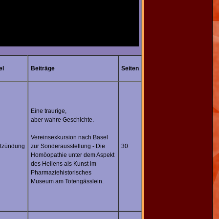
el
Beiträge
Seiten
Eine traurige,
aber wahre Geschichte.
Vereinsexkursion nach Basel
tzündung
zur Sonderausstellung - Die
30
Homöopathie unter dem Aspekt
des Heilens als Kunst im
Pharmaziehistorisches
Museum am Totengässlein.