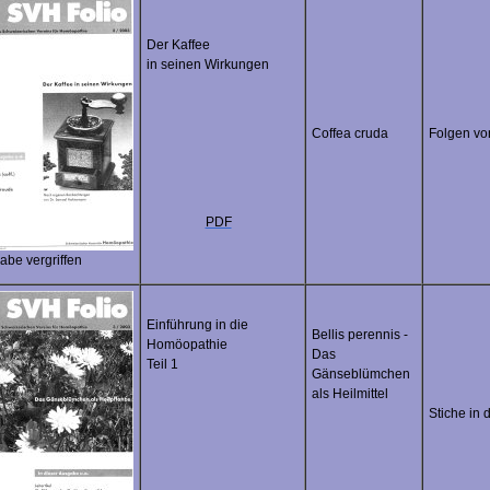
Der Kaffee
in seinen Wirkungen
Coffea cruda
Folgen vo
PDF
abe vergriffen
Einführung in die
Bellis perennis -
Homöopathie
Das
Teil 1
Gänseblümchen
als Heilmittel
Stiche in 