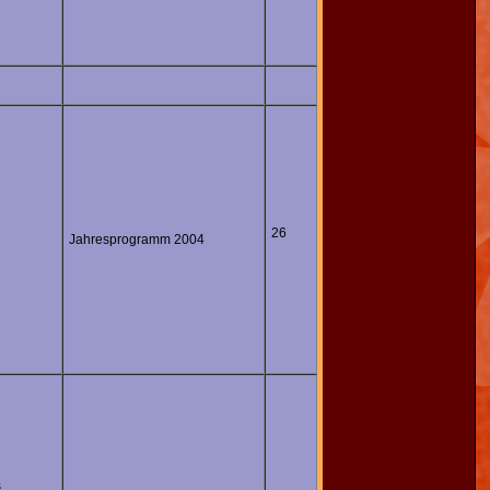
26
Jahresprogramm 2004
s