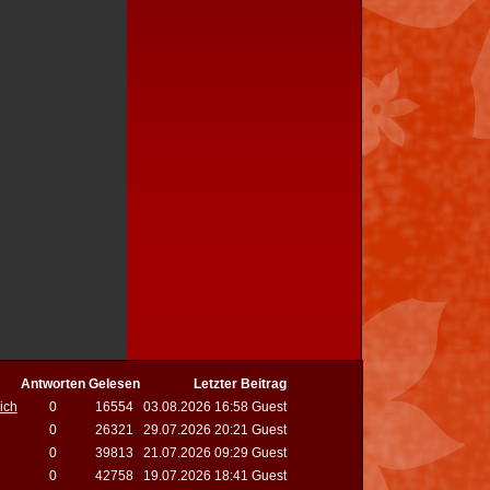
Antworten
Gelesen
Letzter Beitrag
ich
0
16554
03.08.2026 16:58 Guest
0
26321
29.07.2026 20:21 Guest
0
39813
21.07.2026 09:29 Guest
0
42758
19.07.2026 18:41 Guest