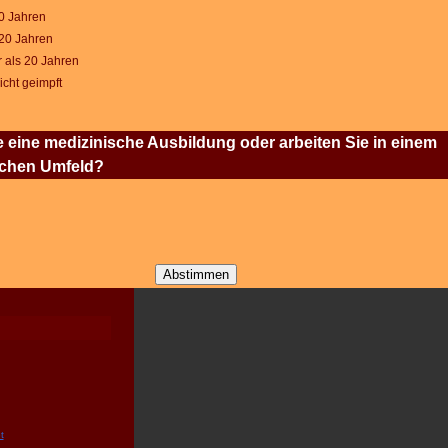
10 Jahren
 20 Jahren
 als 20 Jahren
icht geimpft
 eine medizinische Ausbildung oder arbeiten Sie in einem
schen Umfeld?
t