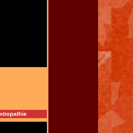
möopathie