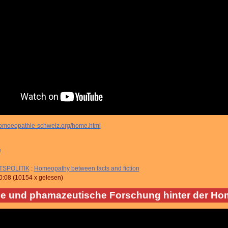
homoeopathie-schweiz.org/home.html
e
SPOLITIK
:
Homeopathy between facts and fiction
0:08
(
10154 x gelesen
)
he und phamazeutische Forschung hinter der Ho