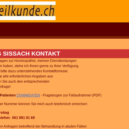
S SISSACH KONTAKT
Fragen zur Homöopathie, meinen Dienstleistungen
 haben, stehe ich Ihnen gerne zu Ihrer Verfügung.
bitte dazu untenstehendes Kontaktformular.
tte alle erforderlichen Angaben aus
n Sie auch den entsprechenden
Anfrage!
Patienten
STAMMDATEN
- Fragebogen zur Fallaufnahme! (PDF)
der Nummer können Sie mich auch telefonisch erreichen:
reitag
elefon: 061 991 91 69
n Anfragen betreffend der Behandlung in akuten Fällen