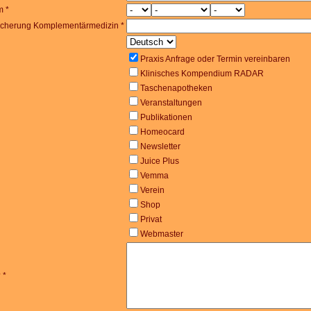
m *
icherung Komplementärmedizin *
Praxis Anfrage oder Termin vereinbaren
Klinisches Kompendium RADAR
Taschenapotheken
Veranstaltungen
Publikationen
Homeocard
Newsletter
Juice Plus
Vemma
Verein
Shop
Privat
Webmaster
 *