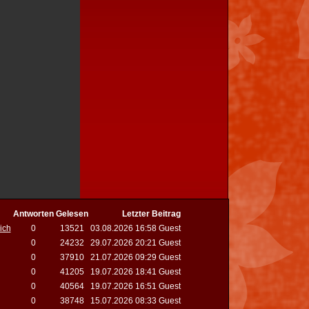
Antworten
Gelesen
Letzter Beitrag
ich
0
13521
03.08.2026 16:58 Guest
0
24232
29.07.2026 20:21 Guest
0
37910
21.07.2026 09:29 Guest
0
41205
19.07.2026 18:41 Guest
0
40564
19.07.2026 16:51 Guest
0
38748
15.07.2026 08:33 Guest