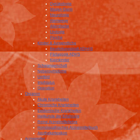
Gynäkologie
Magen-Darm
Neurologie
Atemwege
Allergische
Urologie
Psyche
Kinder & Jungendliche
Beurteilungsblatt AD(H)S
Pädagogik ADHS
Kleinkinder
Schwangerschaft
Nebensymptome
Umfeld
Impfstatus
Operation
Organon
Akute Krankheiten
Chronische Krankheiten
Epidemische Krankheiten
Heilkunde der Erfahrung
Reine Arzneimittellehre
Homöopathisches Arzneimittelbuch
Apothekerlexikon
Arzneimittel