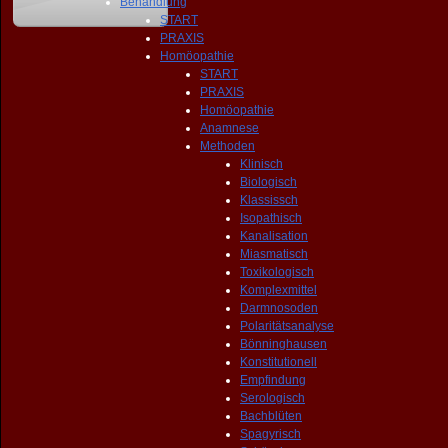
Behandlung
START
PRAXIS
Homöopathie
START
PRAXIS
Homöopathie
Anamnese
Methoden
Klinisch
Biologisch
Klassissch
Isopathisch
Kanalisation
Miasmatisch
Toxikologisch
Komplexmittel
Darmnosoden
Polaritätsanalyse
Bönninghausen
Konstitutionell
Empfindung
Serologisch
Bachblüten
Spagyrisch