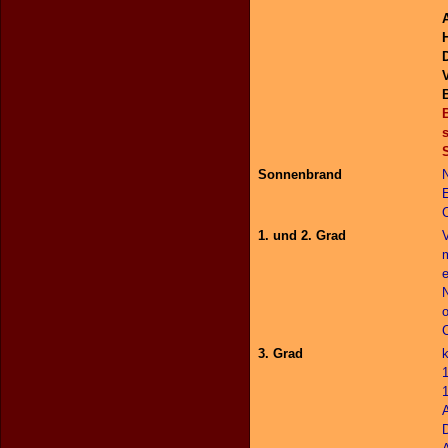
Sonnenbrand
1. und 2. Grad
V
e
3. Grad
D