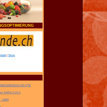
GSOPTIMIERUNG
ntakt
|
Shop
LM MEDIZINGESCHICHTE
ei SARS-CoV-2
- 1885