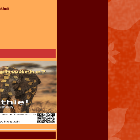
kheit