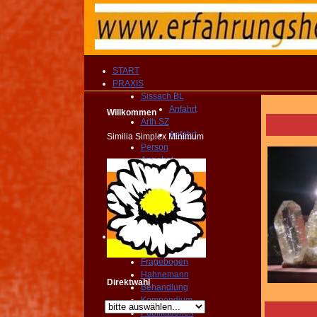
START
PRAXIS
Sissach BL
Anfahrt
Willkommen
Arth SZ
Anfahrt
Similia Simplex Minimum
Person
Angebot
Therapien
Vergütung
Fragebogen
KONTAKT
TERMIN
Homöopathie
PRAXIS
Fragebogen
Hahnemann
Direktwahl
Behandlung
Kompendium
Publikationen