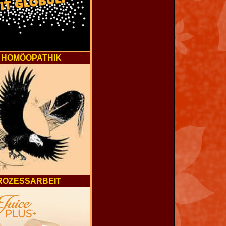
HOMÖOPATHIK
ROZESSARBEIT