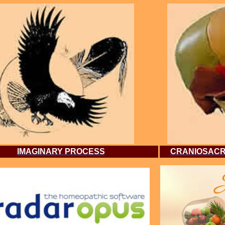
IMAGINARY PROCESS
CRANIOSACR