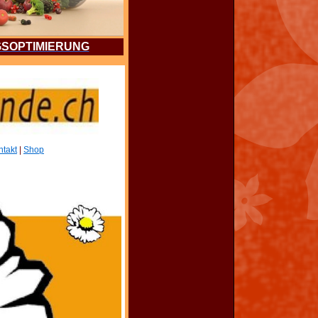
SOPTIMIERUNG
ntakt
|
Shop