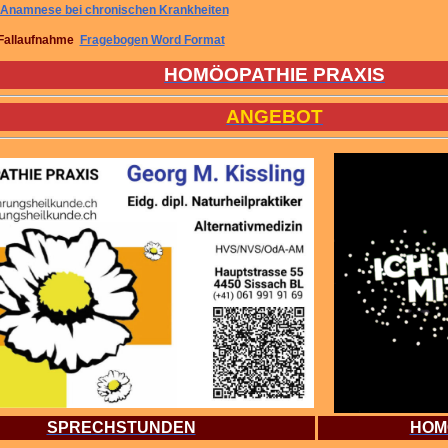
Anamnese bei chronischen Krankheiten
Fallaufnahme
Fragebogen Word Format
HOMÖOPATHIE PRAXIS
ANGEBOT
SPRECHSTUNDEN
HOM