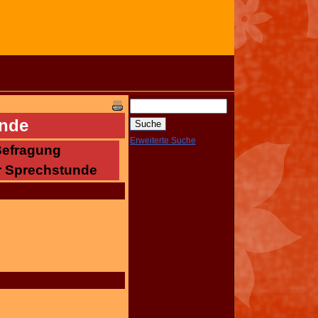
unde
Erweiterte Suche
lenkte Befragung
r Sprechstunde