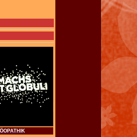
ÖOPATHIK