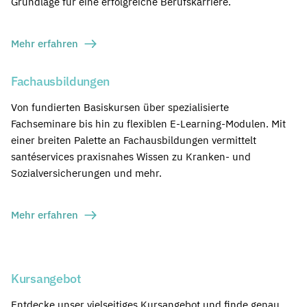
Grundlage für eine erfolgreiche Berufskarriere.
Mehr erfahren
Fachausbildungen
Von fundierten Basiskursen über spezialisierte
Fachseminare bis hin zu flexiblen E-Learning-Modulen. Mit
einer breiten Palette an Fachausbildungen vermittelt
santéservices praxisnahes Wissen zu Kranken- und
Sozialversicherungen und mehr.
Mehr erfahren
Kursangebot
Entdecke unser vielseitiges Kursangebot und finde genau