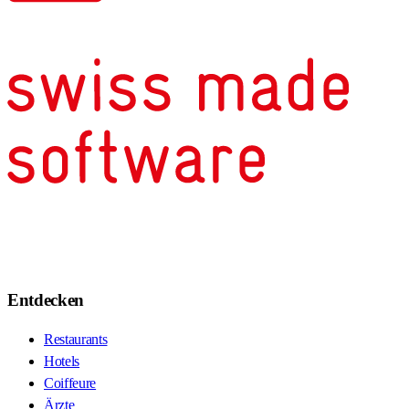
Entdecken
Restaurants
Hotels
Coiffeure
Ärzte