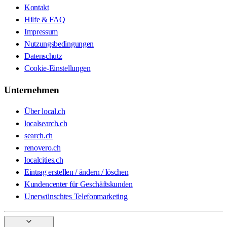
Kontakt
Hilfe & FAQ
Impressum
Nutzungsbedingungen
Datenschutz
Cookie-Einstellungen
Unternehmen
Über local.ch
localsearch.ch
search.ch
renovero.ch
localcities.ch
Eintrag erstellen / ändern / löschen
Kundencenter für Geschäftskunden
Unerwünschtes Telefonmarketing