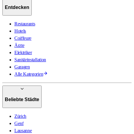
Entdecken
Restaurants
Hotels
Coiffeure
Ärzte
Elektriker
Sanitärinstallation
Garagen
Alle Kategorien
Beliebte Städte
Zürich
Genf
Lausanne